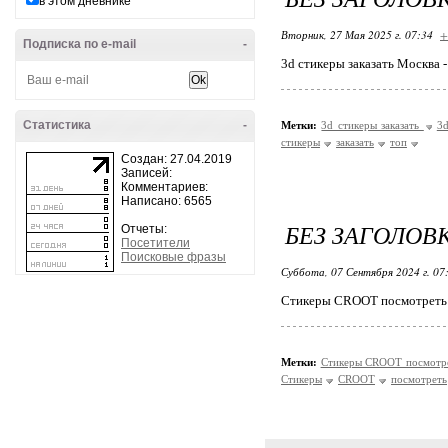
в этом дневнике
Вторник, 27 Мая 2025 г. 07:34
+
Подписка по e-mail
-
3d стикеры заказать Москва 
Статистика
-
Метки:
3d стикеры заказать
3d
стикеры
заказать
топ
Создан: 27.04.2019
Записей:
Комментариев:
Написано: 6565
БЕЗ ЗАГОЛОВ
Отчеты:
Посетители
Поисковые фразы
Суббота, 07 Сентября 2024 г. 07
Стикеры CROOT посмотреть
Метки:
Стикеры CROOT посмотр
Стикеры
CROOT
посмотреть