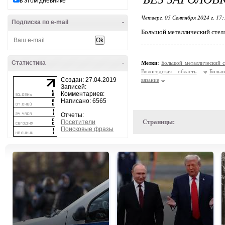
в этом дневнике
Четверг, 05 Сентября 2024 г. 17
Подписка по e-mail
-
Большой металлический стелл
Статистика
-
Метки:
Большой металлический с
Вологодская область
Больш
Создан: 27.04.2019
вязание
Записей:
Комментариев:
Написано: 6565
Отчеты:
Страницы:
Посетители
Поисковые фразы