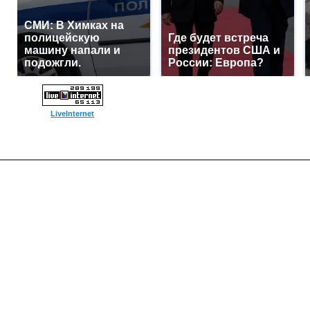
СМИ: В Химках на
полицейскую
Где будет встреча
машину напали и
президентов США и
подожгли.
России: Европа?
LiveInternet