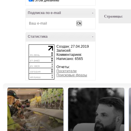
в этом дневнике
Подписка по e-mail
-
Страницы:
Статистика
-
Создан: 27.04.2019
Записей:
Комментариев:
Написано: 6565
Отчеты:
Посетители
Поисковые фразы