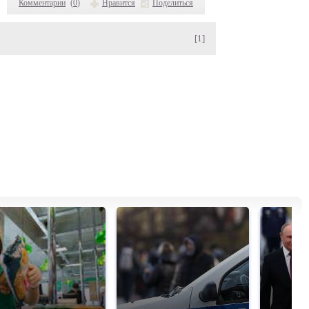
Комментарии
(
0
)
Нравится
Поделиться
[1]