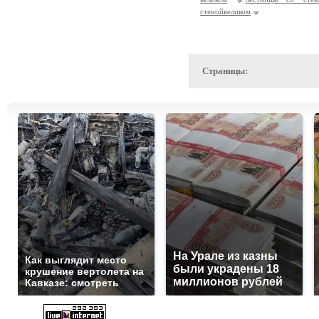
стенойвеликом
Страницы:
На Урале из казны
Как выглядит место
были украдены 18
крушение вертолета на
миллионов рублей
Кавказе: смотреть