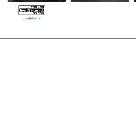
LiveInternet