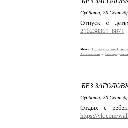
БЕЗ ЗАГОЛОВ
Суббота, 28 Сентябр
Отпуск с дет
210238361_8871
Метки:
Отпуск с детьми Стани
Азовское море
Станица Должан
БЕЗ ЗАГОЛОВ
Суббота, 28 Сентябр
Отдых с ребен
https://vk.com/wa