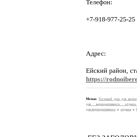
Телефон:
+7-918-977-25-25
Адрес:
Ейский район, ст
https://rodnoiber
Метки:
Гостевой дом для корп
для корпоративного отдых
для корпоративного
отдыха