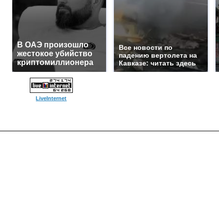
В ОАЭ произошло
Все новости по
жестокое убийство
падению вертолета на
криптомиллионера
Кавказе: читать здесь
LiveInternet