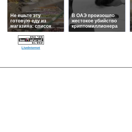
Не ешьте эту
В ОАЭ произошло
готовую еду из
жестокое убийство
магазина: список
криптомиллионера
LiveInternet