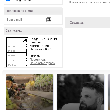
в этом дневнике
Новосибирск
Срочная
замен
Подписка по e-mail
-
Страницы:
Статистика
-
Создан: 27.04.2019
Записей:
Комментариев:
Написано: 6565
Отчеты:
Посетители
Поисковые фразы