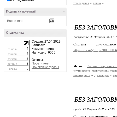
в этом дневнике
телевидения
пончо
Подписка по e-mail
-
БЕЗ ЗАГОЛОВ
Статистика
-
Воскресенье, 23 Февраля 2025 г. 
Создан: 27.04.2019
Система спутнико
Записей:
Комментариев:
https://ok.ru/group/7000000
Написано: 6565
Отчеты:
Посетители
Метки:
Система спутников
Поисковые фразы
спутникового мониторинга тран
мониторинга
транспорта
хр
БЕЗ ЗАГОЛОВ
Среда, 19 Февраля 2025 г. 17:06
Система спутникового м