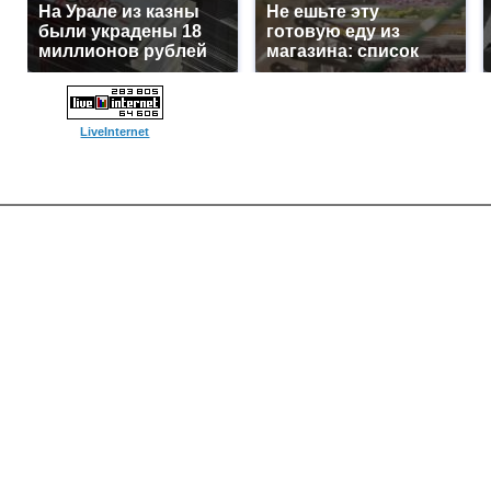
На Урале из казны
Не ешьте эту
были украдены 18
готовую еду из
миллионов рублей
магазина: список
LiveInternet