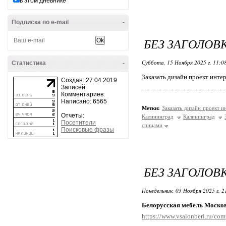
в этом дневнике
Подписка по e-mail
-
БЕЗ ЗАГОЛОВ
Суббота, 15 Ноября 2025 г. 11:0
Статистика
-
Заказать дизайн проект инте
Создан: 27.04.2019
Записей:
Комментариев:
Написано: 6565
Метки:
Заказать дизайн проект 
Отчеты:
Калининград
Калининград
Посетители
спицами
Поисковые фразы
БЕЗ ЗАГОЛОВ
Понедельник, 03 Ноября 2025 г. 
Белорусская мебель Москов
https://www.vsalonberi.ru/co