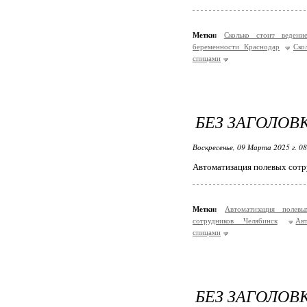
Метки:
Сколько стоит веден
беременности Краснодар
Ско
спицами
БЕЗ ЗАГОЛОВ
Воскресенье, 09 Марта 2025 г. 0
Автоматизация полевых сотр
Метки:
Автоматизация полев
сотрудников Челябинск
Ав
спицами
БЕЗ ЗАГОЛОВ