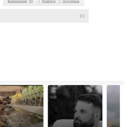
Комментарии
(
0
)
Нравится
Поделиться
[1]