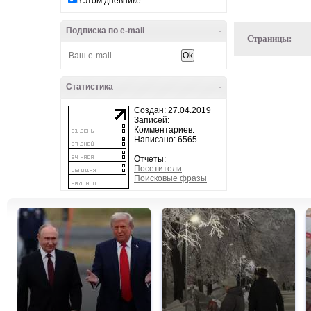
в этом дневнике
Подписка по e-mail
-
Страницы:
Статистика
-
Создан: 27.04.2019
Записей:
Комментариев:
Написано: 6565
Отчеты:
Посетители
Поисковые фразы