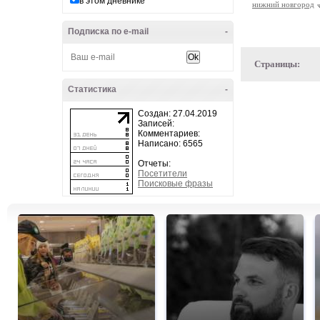
в этом дневнике
нижний новгород
Подписка по e-mail
-
Страницы:
Статистика
-
Создан: 27.04.2019
Записей:
Комментариев:
Написано: 6565
Отчеты:
Посетители
Поисковые фразы