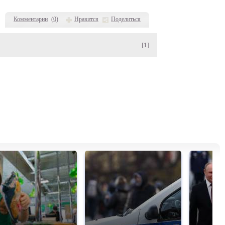
Комментарии
(
0
)
Нравится
Поделиться
[1]