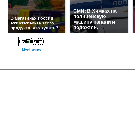
СМИ: В Химках на
полицейскую
В магазинах России
машину напали и
ажиотаж из-за этого
подожгли.
продукта: что купить?
LiveInternet