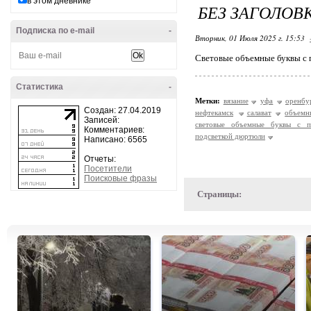
в этом дневнике
БЕЗ ЗАГОЛОВ
Подписка по e-mail
-
Вторник, 01 Июля 2025 г. 15:53
Световые объемные буквы с
Статистика
-
Метки:
вязание
уфа
оренбу
Создан: 27.04.2019
нефтекамск
салават
объемн
Записей:
световые объемные буквы с п
Комментариев:
подсветкой дюртюли
Написано: 6565
Отчеты:
Посетители
Поисковые фразы
Страницы: