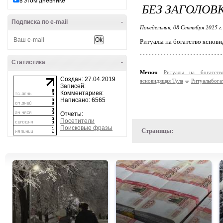
в этом дневнике
БЕЗ ЗАГОЛОВ
Подписка по e-mail
-
Понедельник, 08 Сентября 2025 г
Ритуалы на богатство яснови
Статистика
-
Метки:
Ритуалы на богатст
Создан: 27.04.2019
ясновидящая Тула
Ритуалыбога
Записей:
Комментариев:
Написано: 6565
Отчеты:
Посетители
Поисковые фразы
Страницы: