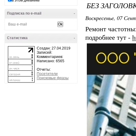
в этом дневнике
БЕЗ ЗАГОЛОВ
Подписка по e-mail
-
Воскресенье, 07 Сент
Ремонт частотн
подробнее тут -
h
Статистика
-
Создан: 27.04.2019
Записей:
Комментариев:
Написано: 6565
Отчеты:
Посетители
Поисковые фразы