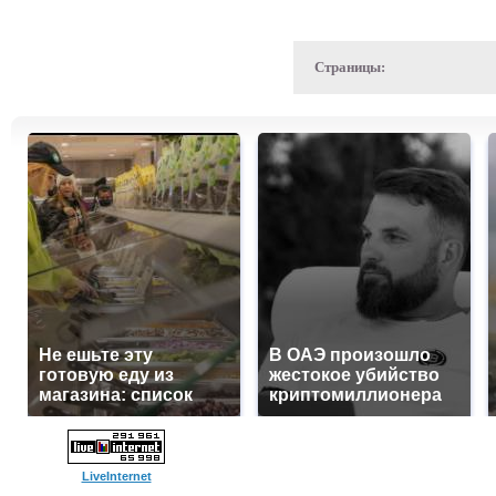
Страницы:
Не ешьте эту
В ОАЭ произошло
готовую еду из
жестокое убийство
магазина: список
криптомиллионера
LiveInternet