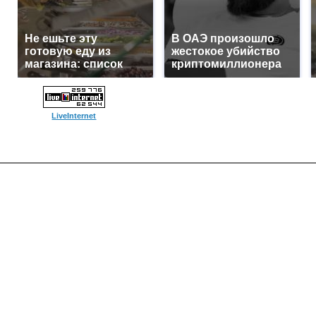
Не ешьте эту
В ОАЭ произошло
готовую еду из
жестокое убийство
магазина: список
криптомиллионера
LiveInternet