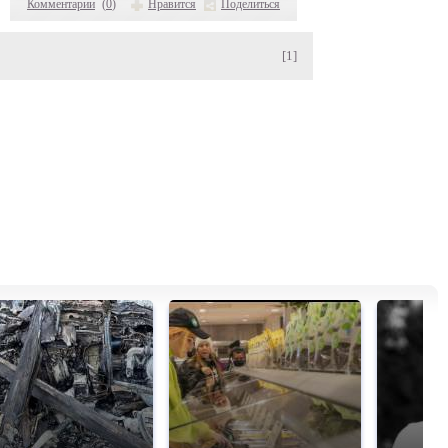
Комментарии
(
0
)
Нравится
Поделиться
[1]