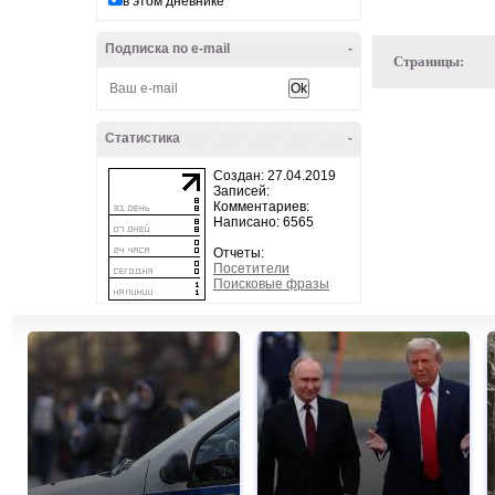
в этом дневнике
Подписка по e-mail
-
Страницы:
Статистика
-
Создан: 27.04.2019
Записей:
Комментариев:
Написано: 6565
Отчеты:
Посетители
Поисковые фразы