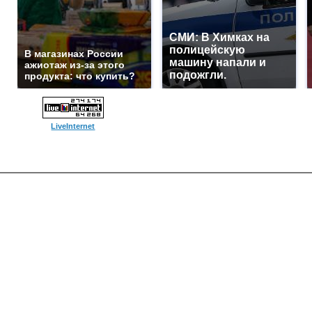
СМИ: В Химках на
полицейскую
В магазинах России
машину напали и
ажиотаж из-за этого
подожгли.
продукта: что купить?
LiveInternet