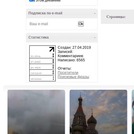
в этом дневнике
Подписка по e-mail
-
Страницы:
Статистика
-
Создан: 27.04.2019
Записей:
Комментариев:
Написано: 6565
Отчеты:
Посетители
Поисковые фразы