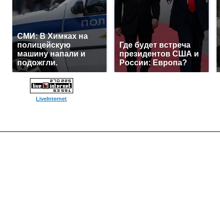
СМИ: В Химках на
полицейскую
Где будет встреча
машину напали и
президентов США и
подожгли.
России: Европа?
LiveInternet