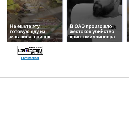
Не ешьте эту
В ОАЭ произошло
готовую еду из
жестокое убийство
магазина: список
криптомиллионера
LiveInternet