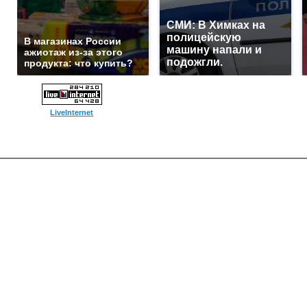
СМИ: В Химках на
полицейскую
В магазинах России
машину напали и
ажиотаж из-за этого
подожгли.
продукта: что купить?
LiveInternet