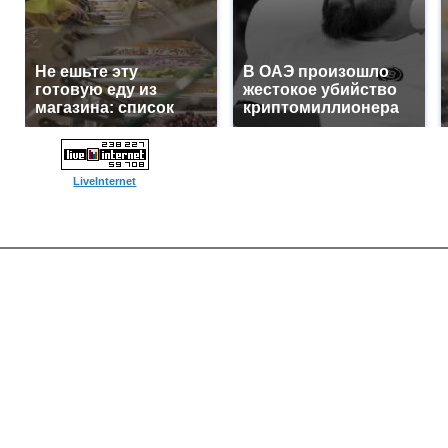
Не ешьте эту
В ОАЭ произошло
готовую еду из
жестокое убийство
магазина: список
криптомиллионера
LiveInternet