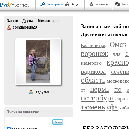
Регистрация
Вход
Рейтинги
Авос
Записи
Друзья
Комментарии
Записи с меткой п
comgalosub20
Другие метки пользо
Омск
Калининград
воронеж
е
для
красн
кемерово
варикоза
лечен
область
московск
пермь
по
от
В друзья
петербург
сарат
уфа
тюмень
хаб
Поиск по дневнику
-
БЕЗ ЗАГОЛОВ