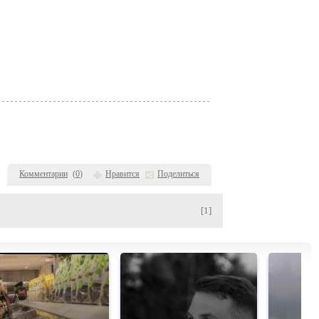
Комментарии
(
0
)
Нравится
Поделиться
[1]