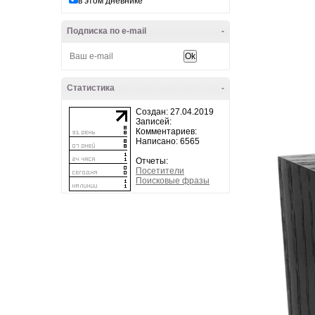
в этом дневнике
Подписка по e-mail
-
Статистика
-
Создан: 27.04.2019
Записей:
Комментариев:
Написано: 6565
Отчеты:
Посетители
Поисковые фразы