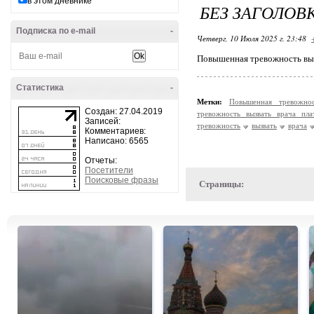
в этом дневнике
БЕЗ ЗАГОЛОВ
Подписка по e-mail
-
Четверг, 10 Июля 2025 г. 23:48
Повышенная тревожность выз
Статистика
-
Метки:
Повышенная тревожно
Создан: 27.04.2019
тревожность вызвать врача пл
Записей:
тревожность
вызвать
врача
Комментариев:
Написано: 6565
Отчеты:
Посетители
Поисковые фразы
Страницы: