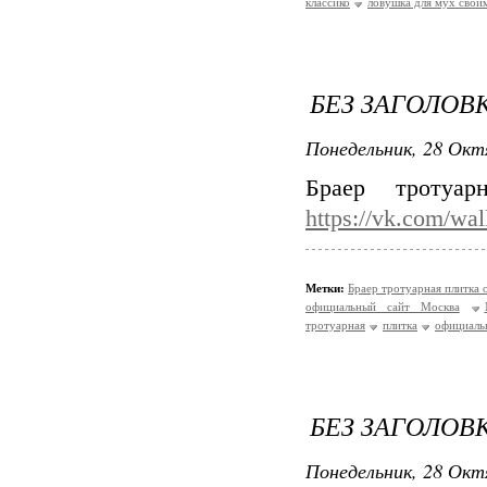
классико
ловушка для мух свои
БЕЗ ЗАГОЛОВ
Понедельник, 28 Окт
Браер тротуа
https://vk.com/wa
Метки:
Браер тротуарная плитка
официальный сайт Москва
тротуарная
плитка
официаль
БЕЗ ЗАГОЛОВ
Понедельник, 28 Окт