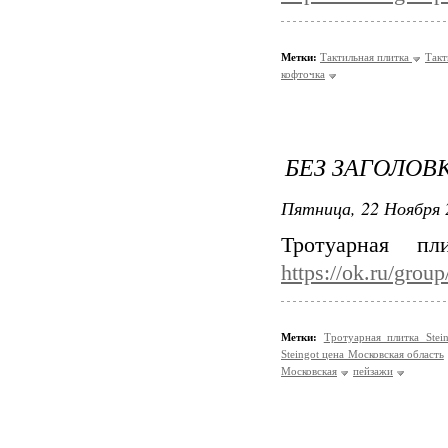
Метки:
Тактильная плитка
Такт
кофточка
БЕЗ ЗАГОЛОВ
Пятница, 22 Ноября 
Тротуарная пл
https://ok.ru/gro
Метки:
Тротуарная плитка Ste
Steingot цена Московская область
Московская
пейзажи