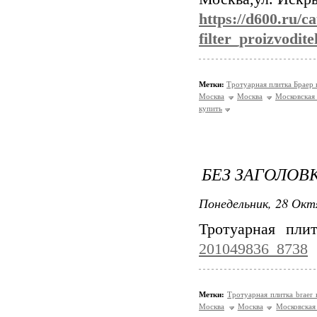
https://d600.ru/c
filter_proizvodit
Метки:
Тротуарная плитка Браер 
Москва
Москва
Московская
купить
БЕЗ ЗАГОЛОВ
Понедельник, 28 Окт
Тротуарная пли
201049836_8738
Метки:
Тротуарная плитка braer
Москва
Москва
Московская