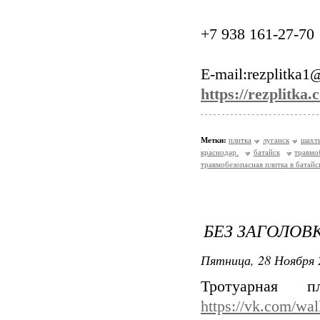
+7 938 161-27-70
E-mail:rezplitka1
https://rezplitka.
Метки:
плитка
луганск
шахт
краснодар.
батайск
травмо
травмобезопасная плитка в батайс
БЕЗ ЗАГОЛОВ
Пятница, 28 Ноября 
Тротуарная 
https://vk.com/wa