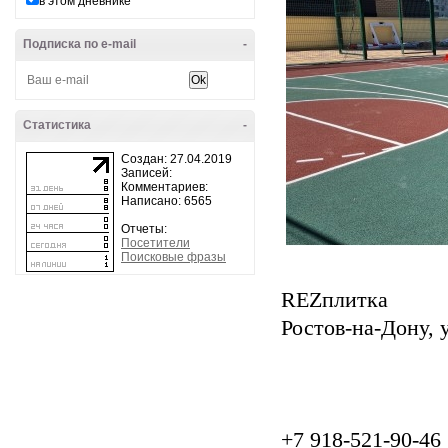
в этом дневнике
Подписка по e-mail
-
Статистика
-
Создан: 27.04.2019
Записей:
Комментариев:
Написано: 6565
Отчеты:
Посетители
Поисковые фразы
REZплитка
Ростов-на-Дону, 
+7 918-521-90-46