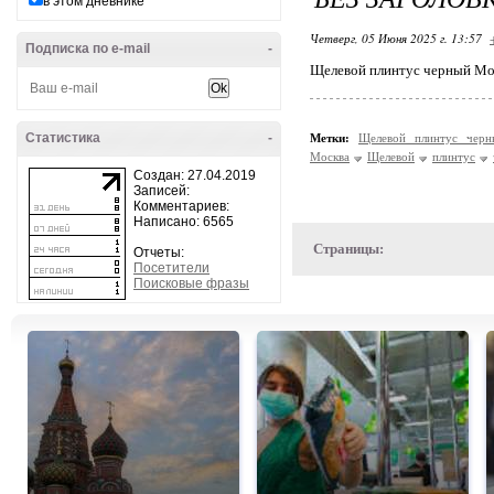
в этом дневнике
Четверг, 05 Июня 2025 г. 13:57
Подписка по e-mail
-
Щелевой плинтус черный Мо
Статистика
-
Метки:
Щелевой плинтус чер
Москва
Щелевой
плинтус
Создан: 27.04.2019
Записей:
Комментариев:
Написано: 6565
Страницы:
Отчеты:
Посетители
Поисковые фразы