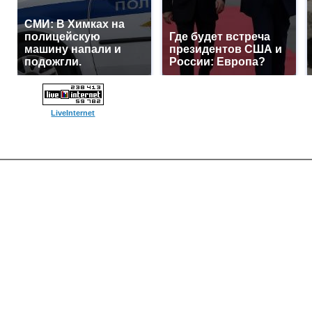
СМИ: В Химках на
полицейскую
Где будет встреча
машину напали и
президентов США и
подожгли.
России: Европа?
LiveInternet