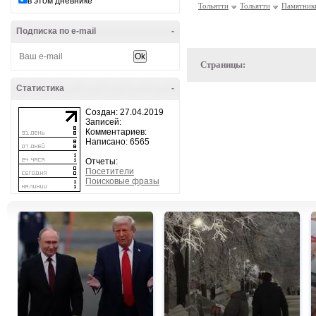
в этом дневнике
Тольятти
Тольятти
Памятник
Подписка по e-mail
-
Страницы:
Статистика
-
Создан: 27.04.2019
Записей:
Комментариев:
Написано: 6565
Отчеты:
Посетители
Поисковые фразы