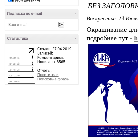
в этом дневнике
БЕЗ ЗАГОЛОВ
Подписка по e-mail
-
Воскресенье, 13 Июля
Окрашивание дл
подробнее тут -
h
Статистика
-
Создан: 27.04.2019
Записей:
Комментариев:
Написано: 6565
Отчеты:
Посетители
Поисковые фразы