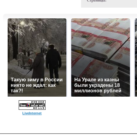
Страницы:
Такую зиму в России
На Урале из казны
никто не ждал: как
были украдены 18
так?!
миллионов рублей
LiveInternet