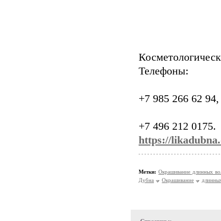
Косметологичес
Телефоны:
+7 985 266 62 94,
+7 496 212 0175.
https://likadubna
Метки:
Окрашивание длинных в
Дубна
Окрашивание
длинны