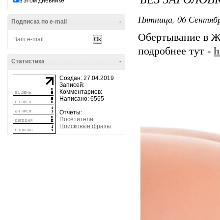
в этом дневнике
Пятница, 06 Сентябр
Подписка по e-mail
-
Обертывание в Ж
подробнее тут -
h
Статистика
-
Создан: 27.04.2019
Записей:
Комментариев:
Написано: 6565
Отчеты:
Посетители
Поисковые фразы