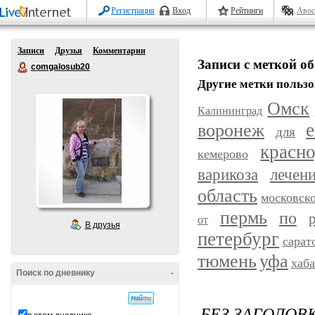
Регистрация
Вход
Рейтинги
Авос
Записи
Друзья
Комментарии
Записи с меткой о
comgalosub20
Другие метки пользо
Омск
Калининград
воронеж
е
для
красн
кемерово
варикоза
лечен
область
московск
пермь
по
от
В друзья
петербург
сарат
уфа
тюмень
хаб
Поиск по дневнику
-
БЕЗ ЗАГОЛОВ