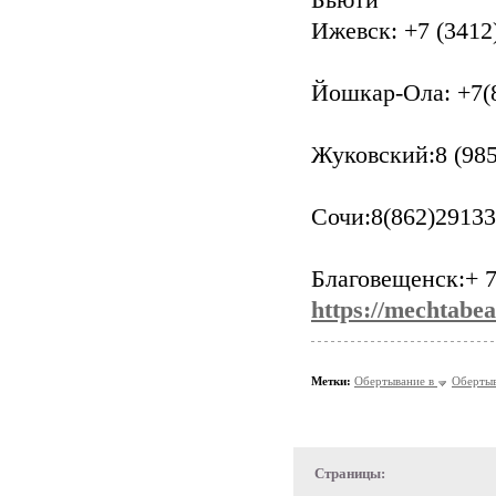
Бьюти
Ижевск: +7 (3412
Йошкар-Ола: +7(8
Жуковский:8 (985
Сочи:8(862)2913
Благовещенск:+ 7
https://mechtabea
Метки:
Обертывание в
Обертыв
Страницы: