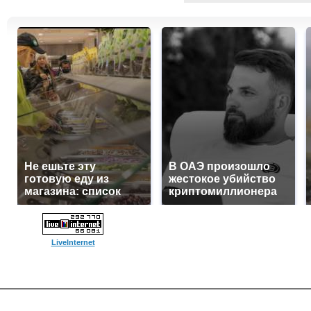
Не ешьте эту
В ОАЭ произошло
готовую еду из
жестокое убийство
магазина: список
криптомиллионера
LiveInternet