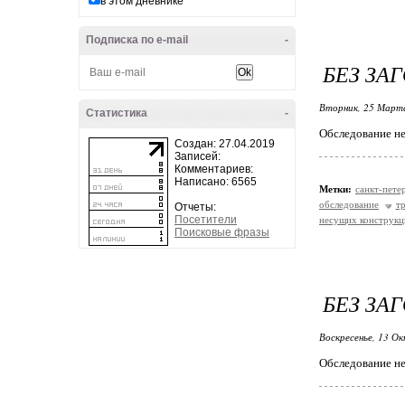
в этом дневнике
Подписка по e-mail
-
БЕЗ ЗА
Вторник, 25 Марта
Статистика
-
Обследование н
Создан: 27.04.2019
Записей:
Комментариев:
Написано: 6565
Метки:
санкт-пете
обследование
т
Отчеты:
Посетители
несущих конструкц
Поисковые фразы
БЕЗ ЗА
Воскресенье, 13 Ок
Обследование не