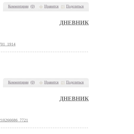
Комментарии
(
0
)
Нравится
Поделиться
ДНЕВНИК
2701_1914
Комментарии
(
0
)
Нравится
Поделиться
ДНЕВНИК
l-210266686_7721