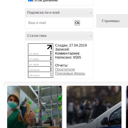
в этом дневнике
Подписка по e-mail
-
Страницы:
Статистика
-
Создан: 27.04.2019
Записей:
Комментариев:
Написано: 6565
Отчеты:
Посетители
Поисковые фразы