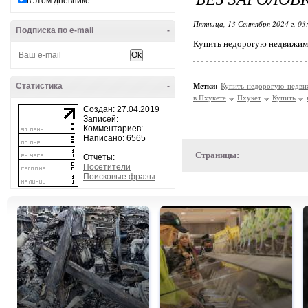
в этом дневнике
Пятница, 13 Сентября 2024 г. 03
Подписка по e-mail
-
Купить недорогую недвижимо
Статистика
-
Метки:
Купить недорогую недв
в Пхукете
Пхукет
Купить
Создан: 27.04.2019
Записей:
Комментариев:
Написано: 6565
Страницы:
Отчеты:
Посетители
Поисковые фразы