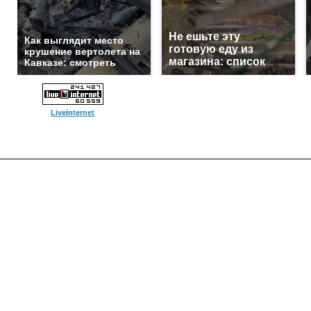
Не ешьте эту
Как выглядит место
готовую еду из
крушение вертолета на
магазина: список
Кавказе: смотреть
LiveInternet