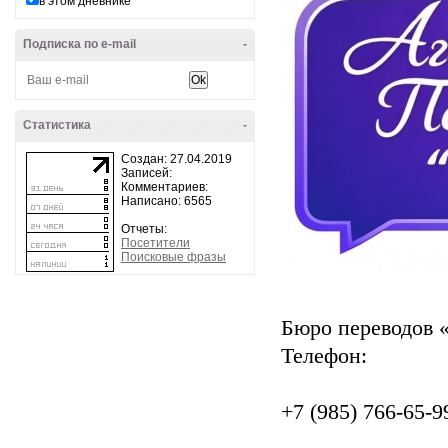
в этом дневнике
Подписка по e-mail
-
Статистика
-
Создан: 27.04.2019
Записей:
Комментариев:
Написано: 6565
Отчеты:
Посетители
Поисковые фразы
Бюро переводов
Телефон:
+7 (985) 766-65-9