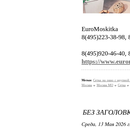
EuroMoskitka
8(495)223-38-98, 
8(495)920-46-40, 
https://www.euro
Метки:
Сетка на окно с крупной
Москва
Москва МО
Сетка
БЕЗ ЗАГОЛОВ
Среда, 13 Мая 2026 г