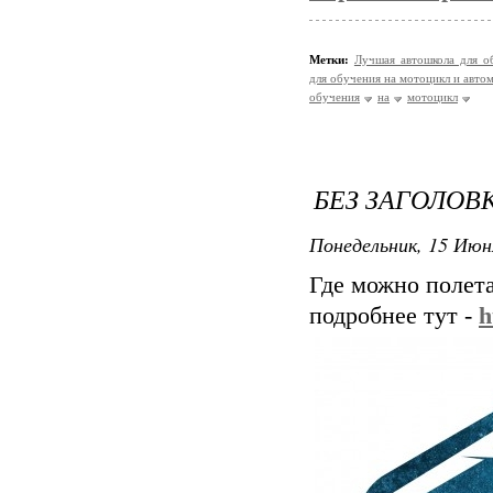
Метки:
Лучшая автошкола для о
для обучения на мотоцикл и авто
обучения
на
мотоцикл
БЕЗ ЗАГОЛОВ
Понедельник, 15 Июн
Где можно полет
подробнее тут -
h