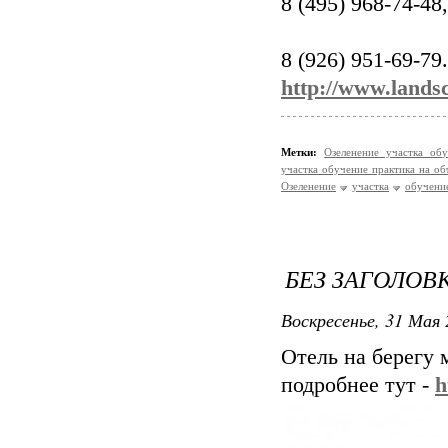
8 (495) 968-74-48,
8 (926) 951-69-79.
http://www.landsc
Метки:
Озеленение участка об
участка обучение практика на о
Озеленение
участка
обучени
БЕЗ ЗАГОЛОВ
Воскресенье, 31 Мая 
Отель на берегу 
подробнее тут -
h