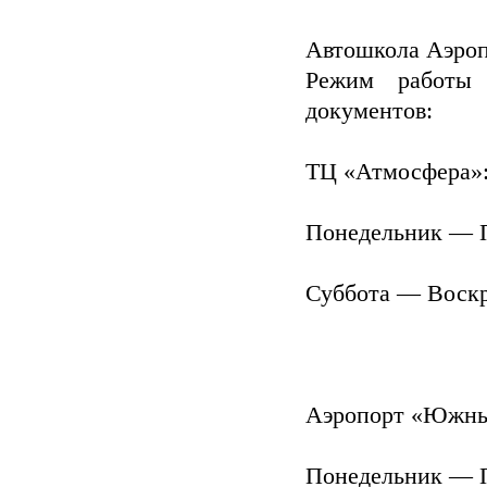
Автошкола Аэро
Режим работы 
документов:
ТЦ «Атмосфера»
Понедельник — П
Суббота — Воскре
Аэропорт «Южны
Понедельник — П