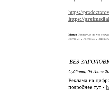
https://prodoctoro
https://profmedial
Метки:
Записаться на узи сосу
Костроме
Кострома
Записать
БЕЗ ЗАГОЛОВ
Суббота, 06 Июня 20
Реклама на цифр
подробнее тут -
h