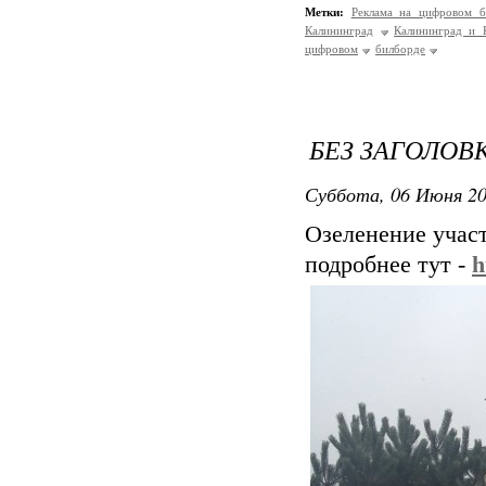
Метки:
Реклама на цифровом 
Калининград
Калининград и К
цифровом
билборде
БЕЗ ЗАГОЛОВ
Суббота, 06 Июня 20
Озеленение участ
подробнее тут -
h