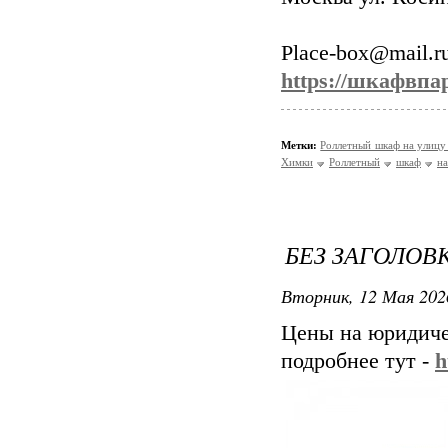
Place-box@mail.r
https://шкафвпа
Метки:
Роллетный шкаф на улицу
Химки
Роллетный
шкаф
на
БЕЗ ЗАГОЛОВ
Вторник, 12 Мая 202
Цены на юридиче
подробнее тут -
h