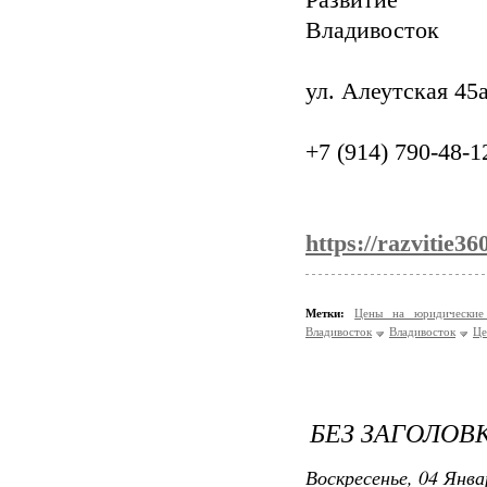
Развитие
Владивосток
ул. Алеутская 45а
+7 (914) 790-48-1
https://razvitie36
Метки:
Цены на юридически
Владивосток
Владивосток
Це
БЕЗ ЗАГОЛОВ
Воскресенье, 04 Янва