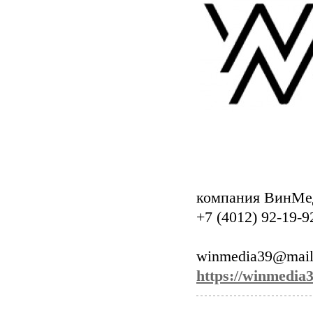
компания ВинМе
+7 (4012) 92-19-9
winmedia39@mail
https://winmedia3