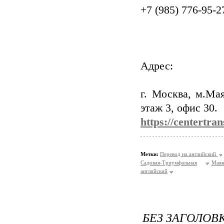
+7 (985) 776-95-2
Адрес:
г. Москва, м.Мая
этаж 3, офис 30.
https://centertran
Метки:
Перевод на английский
Садовая-Триумфальная
Маяк
английский
БЕЗ ЗАГОЛОВ