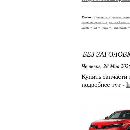
Метки:
Купить воздушные шар
шары на день рождения в Севаст
шары
на
день
рождения
БЕЗ ЗАГОЛОВ
Четверг, 28 Мая 2026
Купить запчасти 
подробнее тут -
h