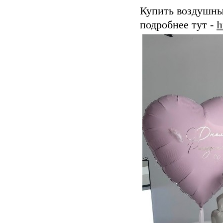
Купить воздушны
подробнее тут -
h