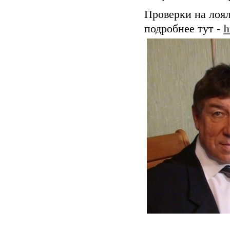
Проверки на лоя
подробнее тут -
h