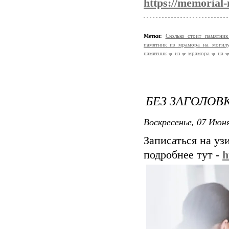
https://memorial
Метки:
Сколько стоит памятни
памятник из мрамора на могил
памятник
из
мрамора
на
БЕЗ ЗАГОЛОВ
Воскресенье, 07 Июня
Записаться на уз
подробнее тут -
h