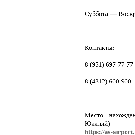
Суббота — Воскре
Контакты:
8 (951) 697-77-7
8 (4812) 600-900
Место нахожден
Южный)
https://as-airport