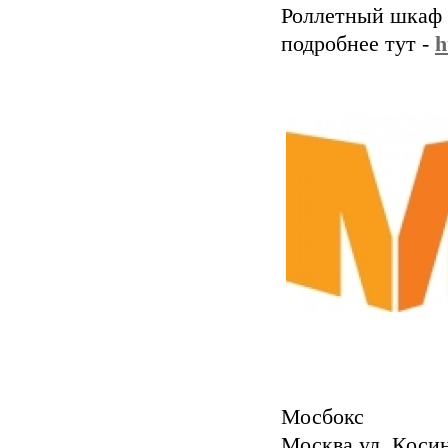
Роллетный шкаф 
подробнее тут -
h
Мосбокс
Москва ул. Косин