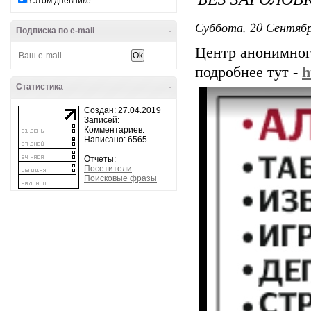
в этом дневнике
Суббота, 20 Сентябр
Подписка по e-mail
-
Центр анонимног
подробнее тут -
h
Статистика
-
Создан: 27.04.2019
Записей:
Комментариев:
Написано: 6565
Отчеты:
Посетители
Поисковые фразы