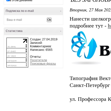
в этом дневнике
Вторник, 27 Мая 202
Подписка по e-mail
-
Нанести шелкогр
подробнее тут -
h
Статистика
-
Создан: 27.04.2019
Записей:
Комментариев:
Написано: 6565
Отчеты:
Посетители
Поисковые фразы
Типография Вект
Санкт-Петербург
ул. Профессора К