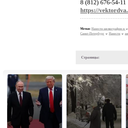
8 (812) 676-54-11
https://vektordva
Метки:
Нанести шелкографию в
Санкт-Петербург
Нанести
ш
Страницы: