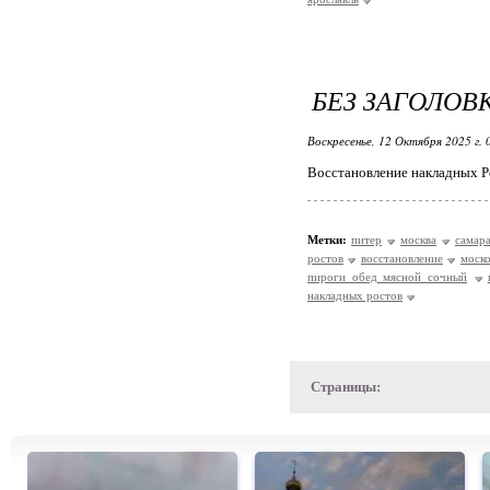
БЕЗ ЗАГОЛОВ
Воскресенье, 12 Октября 2025 г.
Восстановление накладных Р
Метки:
питер
москва
самар
ростов
восстановление
моско
пироги обед мясной сочный
накладных ростов
Страницы: