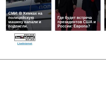
СМИ: В Химках на
полицейскую
Где будет встреча
машину напали и
президентов США и
подожгли.
России: Европа?
LiveInternet