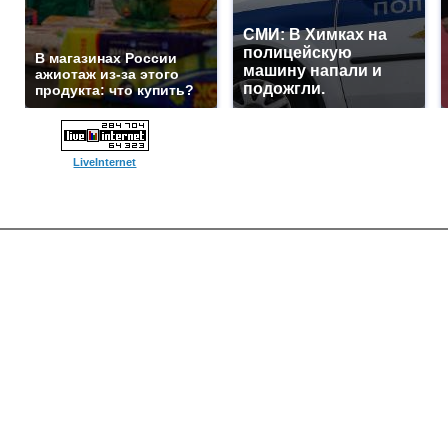
СМИ: В Химках на
полицейскую
В магазинах России
машину напали и
ажиотаж из-за этого
подожгли.
продукта: что купить?
LiveInternet