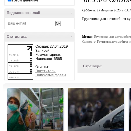
в этом дневнике
Суббота, 23 Августа 2025 г. 03:
Подписка по e-mail
-
Грунтовка для автомобиля ку
Статистика
-
Метки:
Грунтовка для автомобил
Самара
Грунтовкаавтомобиля
Создан: 27.04.2019
Записей:
Комментариев:
Написано: 6565
Страницы:
Отчеты:
Посетители
Поисковые фразы