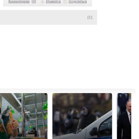
Комментарии
(
0
)
Нравится
Поделиться
[1]