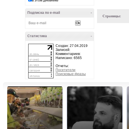
в этом дневнике
Подписка по e-mail
-
Страницы:
Статистика
-
Создан: 27.04.2019
Записей:
Комментариев:
Написано: 6565
Отчеты:
Посетители
Поисковые фразы