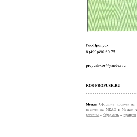
Рос-Пропуск
8 (499)490-60-75
propusk-ros@yandex.ru
ROS-PROPUSK.RU
Метки:
Оформить пропуск на
пропуск на МКАД в Москве
регионы
Оформить
пропуск