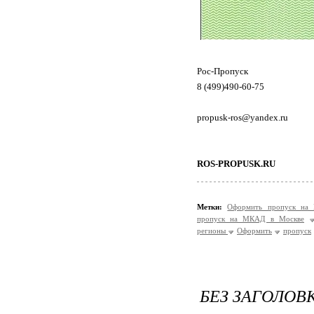
Рос-Пропуск
8 (499)490-60-75
propusk-ros@yandex.ru
ROS-PROPUSK.RU
Метки:
Оформить пропуск на
пропуск на МКАД в Москве
регионы
Оформить
пропуск
БЕЗ ЗАГОЛОВ