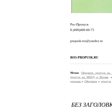
Рос-Пропуск
8 (499)490-60-75
propusk-ros@yandex.ru
ROS-PROPUSK.RU
Метки:
Оформить пропуск на
пропуск на МКАД в Москве
регионы
Оформить
пропуск
БЕЗ ЗАГОЛОВ