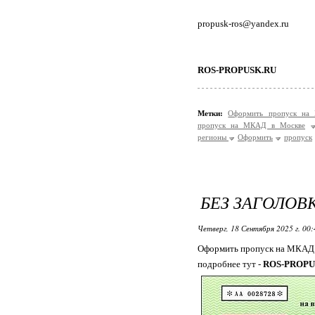
propusk-ros@yandex.ru
ROS-PROPUSK.RU
Метки:
Оформить пропуск на
пропуск на МКАД в Москве
регионы
Оформить
пропуск
БЕЗ ЗАГОЛОВ
Четверг, 18 Сентября 2025 г. 00
Оформить пропуск на МКАД 
подробнее тут -
ROS-PROPU