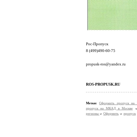
Рос-Пропуск
8 (499)490-60-75
propusk-ros@yandex.ru
ROS-PROPUSK.RU
Метки:
Оформить пропуск на
пропуск на МКАД в Москве
регионы
Оформить
пропуск