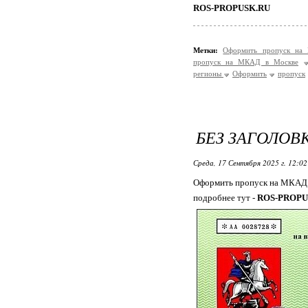
ROS-PROPUSK.RU
Метки:
Оформить пропуск на
пропуск на МКАД в Москве
регионы
Оформить
пропуск
БЕЗ ЗАГОЛОВ
Среда, 17 Сентября 2025 г. 12:0
Оформить пропуск на МКАД 
подробнее тут -
ROS-PROPU