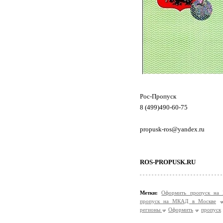
Рос-Пропуск
8 (499)490-60-75
propusk-ros@yandex.ru
ROS-PROPUSK.RU
Метки:
Оформить пропуск на
пропуск на МКАД в Москве
регионы
Оформить
пропуск