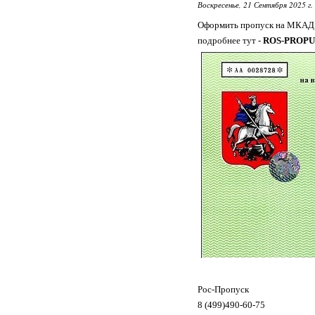
Воскресенье, 21 Сентября 2025 г.
Оформить пропуск на МКАД 
подробнее тут -
ROS-PROPU
Рос-Пропуск
8 (499)490-60-75