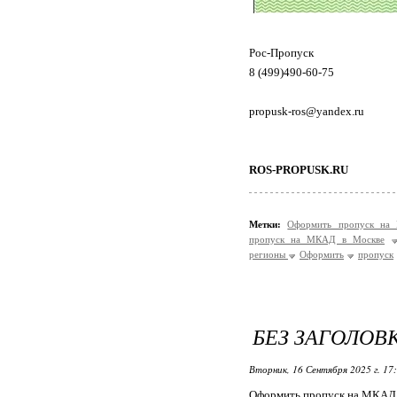
Рос-Пропуск
8 (499)490-60-75
propusk-ros@yandex.ru
ROS-PROPUSK.RU
Метки:
Оформить пропуск на
пропуск на МКАД в Москве
регионы
Оформить
пропуск
БЕЗ ЗАГОЛОВ
Вторник, 16 Сентября 2025 г. 17
Оформить пропуск на МКАД 