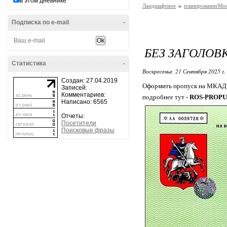
в этом дневнике
Ландшафтное
планированиеМо
Подписка по e-mail
-
БЕЗ ЗАГОЛОВ
Статистика
-
Воскресенье, 21 Сентября 2025 г.
Создан: 27.04.2019
Оформить пропуск на МКАД 
Записей:
Комментариев:
подробнее тут -
ROS-PROPU
Написано: 6565
Отчеты:
Посетители
Поисковые фразы