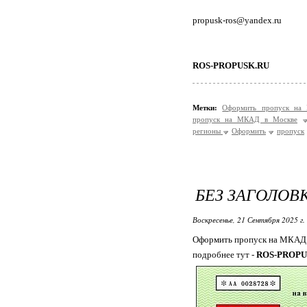
propusk-ros@yandex.ru
ROS-PROPUSK.RU
Метки:
Оформить пропуск на
пропуск на МКАД в Москве
регионы
Оформить
пропуск
БЕЗ ЗАГОЛОВ
Воскресенье, 21 Сентября 2025 г.
Оформить пропуск на МКАД 
подробнее тут -
ROS-PROPU