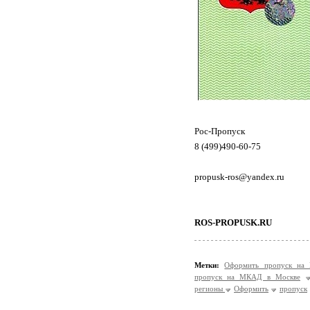
Рос-Пропуск
8 (499)490-60-75
propusk-ros@yandex.ru
ROS-PROPUSK.RU
Метки:
Оформить пропуск на
пропуск на МКАД в Москве
регионы
Оформить
пропуск