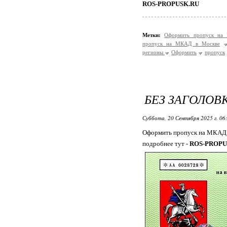
ROS-PROPUSK.RU
Метки:
Оформить пропуск на
пропуск на МКАД в Москве
регионы
Оформить
пропуск
БЕЗ ЗАГОЛОВ
Суббота, 20 Сентября 2025 г. 06
Оформить пропуск на МКАД 
подробнее тут -
ROS-PROPU