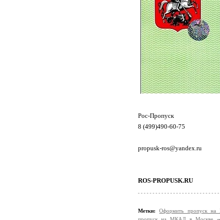
Рос-Пропуск
8 (499)490-60-75
propusk-ros@yandex.ru
ROS-PROPUSK.RU
Метки:
Оформить пропуск на
пропуск на МКАД в Москве