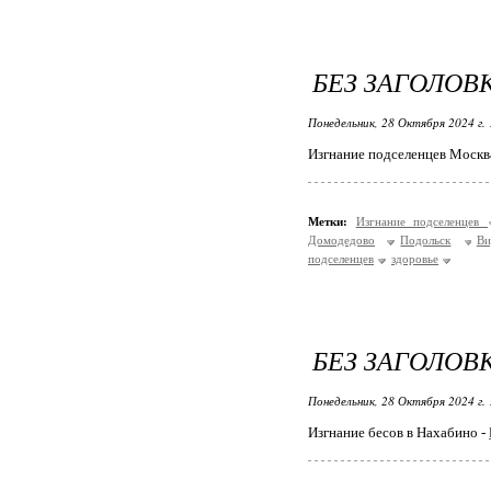
БЕЗ ЗАГОЛОВ
Понедельник, 28 Октября 2024 г.
Изгнание подселенцев Москв
Метки:
Изгнание подселенцев
Домодедово
Подольск
Ви
подселенцев
здоровье
БЕЗ ЗАГОЛОВ
Понедельник, 28 Октября 2024 г.
Изгнание бесов в Нахабино -