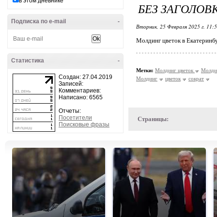
в этом дневнике
БЕЗ ЗАГОЛОВ
Подписка по e-mail
-
Вторник, 25 Февраля 2025 г. 11:
Молдинг цветок в Екатеринб
Статистика
-
Метки:
Молдинг цветок
Молдин
Создан: 27.04.2019
Молдинг
цветок
сократ
Записей:
Комментариев:
Написано: 6565
Отчеты:
Посетители
Страницы:
Поисковые фразы