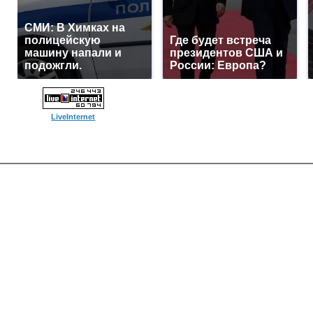
СМИ: В Химках на
полицейскую
Где будет встреча
машину напали и
президентов США и
подожгли.
России: Европа?
LiveInternet