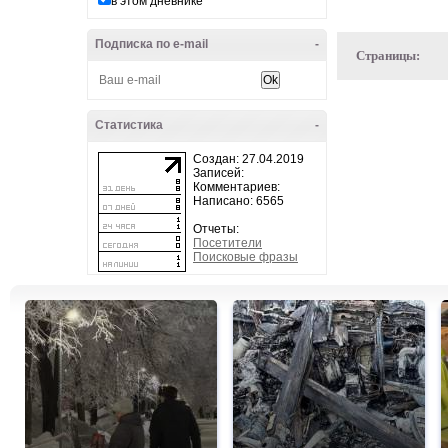
в этом дневнике
Подписка по e-mail
-
Страницы:
Статистика
-
Создан: 27.04.2019
Записей:
Комментариев:
Написано: 6565
Отчеты:
Посетители
Поисковые фразы