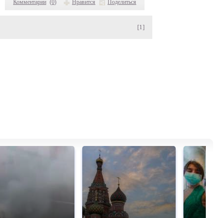
Комментарии
(
0
)
Нравится
Поделиться
[1]