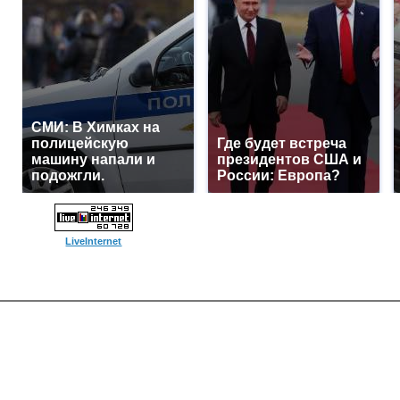
СМИ: В Химках на
полицейскую
Где будет встреча
машину напали и
президентов США и
подожгли.
России: Европа?
LiveInternet