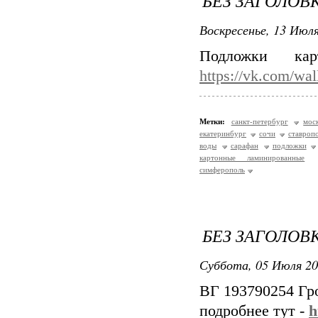
БЕЗ ЗАГОЛОВ
Воскресенье, 13 Июля
Подложки кар
https://vk.com/wa
Метки:
санкт-петербург
мос
екатеринбург
сочи
ставроп
воды
сарафан
подложки
картонные ламинированные
симферополь
БЕЗ ЗАГОЛОВ
Суббота, 05 Июля 20
ВГ 193790254 Гр
подробнее тут -
h