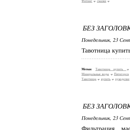
Фитинг
смазки
БЕЗ ЗАГОЛОВ
Понедельник, 23 Сент
Тавотница купит
Метки:
Тавотница купить
Минеральные воды
Пятигорск
Тавотница
купить
рукоделие
БЕЗ ЗАГОЛОВ
Понедельник, 23 Сент
Фильтрация м