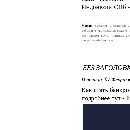
Индонезии СПб 
Метки:
компании
праздник
добавки
минеральные воды
ооо висдом групп пищевые до
пищевые добавки из
БЕЗ ЗАГОЛОВ
Пятница, 07 Февраля
Как стать банкр
подробнее тут -
h