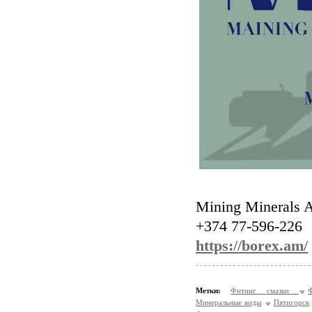
Mining Minerals
+374 77-596-226
https://borex.am/
Метки:
Фитинг смазки
Минеральные воды
Пятигорск