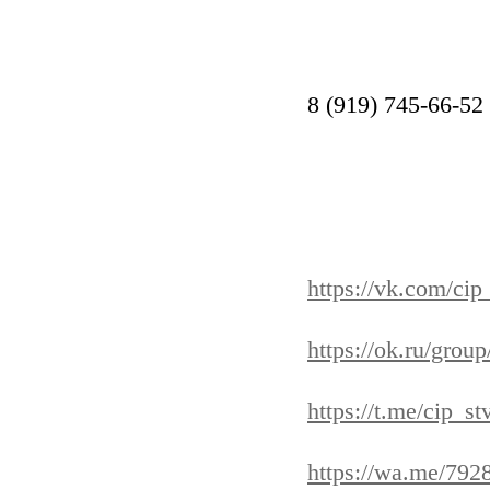
8 (919) 745-66-52
https://vk.com/cip
https://ok.ru/gro
https://t.me/cip_st
https://wa.me/79