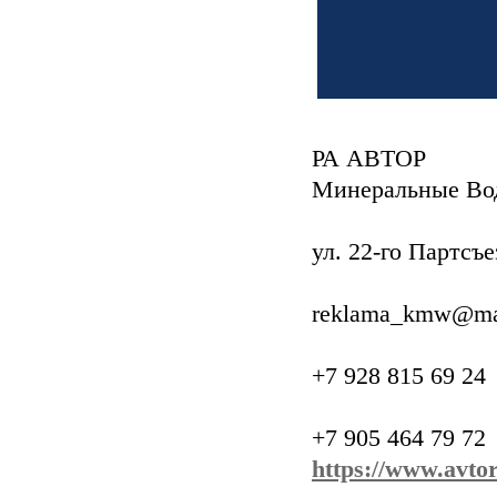
РА АВТОР
Минеральные Во
ул. 22-го Партсъе
reklama_kmw@mai
+7 928 815 69 24
+7 905 464 79 72
https://www.avtor