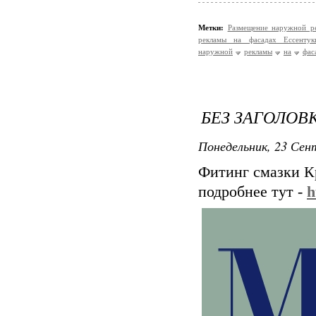
Метки:
Размещение наружной р
рекламы на фасадах Ессентук
наружной
рекламы
на
фас
БЕЗ ЗАГОЛОВ
Понедельник, 23 Сент
Фитинг смазки К
подробнее тут -
h