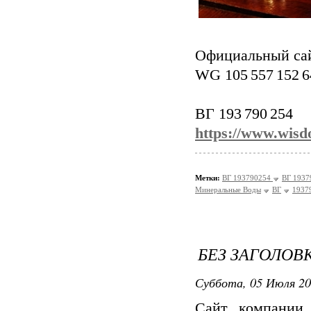
Официальный са
WG 105 557 152 6
ВГ 193 790 254
https://www.wis
Метки:
ВГ 193790254
ВГ 1937
Минеральные Воды
ВГ
1937
БЕЗ ЗАГОЛОВ
Суббота, 05 Июля 20
Сайт компани