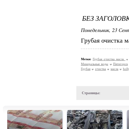
БЕЗ ЗАГОЛОВ
Понедельник, 23 Сент
Грубая очистка м
Метки:
Грубая очистка масла
Минеральные воды
Пятигорск
Грубая
очистка
масла
hol
Страницы: