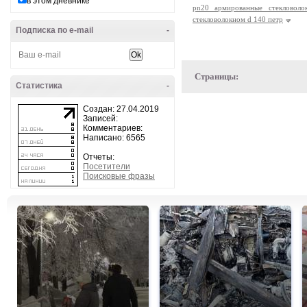
в этом дневнике
pn20 армированные стекловол
стекловолокном d 140 петр
Подписка по e-mail
-
Страницы:
Статистика
-
Создан: 27.04.2019
Записей:
Комментариев:
Написано: 6565
Отчеты:
Посетители
Поисковые фразы