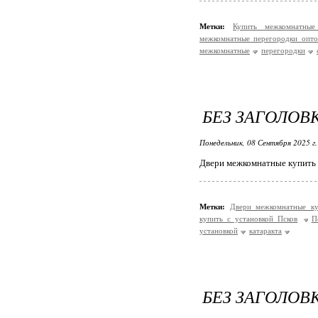
Метки:
Купить межкомнатны
межкомнатные перегородки опто
межкомнатные
перегородки
БЕЗ ЗАГОЛОВ
Понедельник, 08 Сентября 2025 г
Двери межкомнатные купить 
Метки:
Двери межкомнатные к
купить с установкой Псков
П
установкой
катаракта
БЕЗ ЗАГОЛОВ