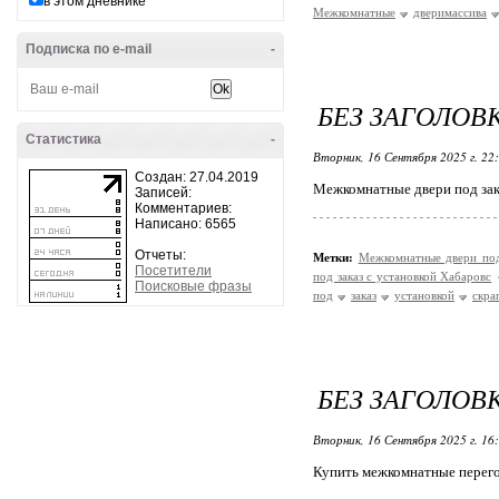
в этом дневнике
Межкомнатные
дверимассива
Подписка по e-mail
-
БЕЗ ЗАГОЛОВ
Статистика
-
Вторник, 16 Сентября 2025 г. 22
Создан: 27.04.2019
Межкомнатные двери под зак
Записей:
Комментариев:
Написано: 6565
Отчеты:
Метки:
Межкомнатные двери под
Посетители
под заказ с установкой Хабаровс
Поисковые фразы
под
заказ
установкой
скра
БЕЗ ЗАГОЛОВ
Вторник, 16 Сентября 2025 г. 16
Купить межкомнатные перего